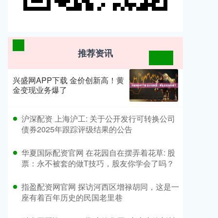
推荐资讯
兴盛网APP下载 金价创新高！黄
金变现业务爆了
​沪深配资 上海沪工: 关于公开发行可转换公司
债券2025年跟踪评级结果的公告
​华夏国际配资官网 在花园自在摆弄着花草: 股
票：永不被套的做T技巧，股友你学会了吗？
​指盈配资网官网 探访河西区增禄胡同，这是一
座有着百年历史的民国老里巷