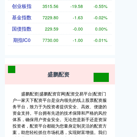
创业板指
3515.56
-19.58
-0.55%
基金指数
7229.80
-1.63
-0.02%
国债指数
229.59
-0.00
0.00%
期指IC0
7730.00
-1.00
-0.01%
盛鹏配资
盛鹏配资|盛鹏配资官网|配资交易平台|配资门
户一家天下配资平台是业内领先的线上股票配资服
务平台，致力于为投资者提供安全、高效、便捷的
资金支持。平台拥有先进的技术保障和严格的风控
体系，确保用户资金安全。无论您是新手还是资深
投资者，配资平台都能为您量身定制灵活的配资方
案，助您轻松抓住市场机遇，实现财富增值。我们