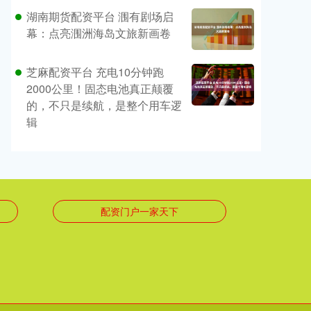
湖南期货配资平台 涠有剧场启
幕：点亮涠洲海岛文旅新画卷
芝麻配资平台 充电10分钟跑
2000公里！固态电池真正颠覆
的，不只是续航，是整个用车逻
辑
配资门户一家天下