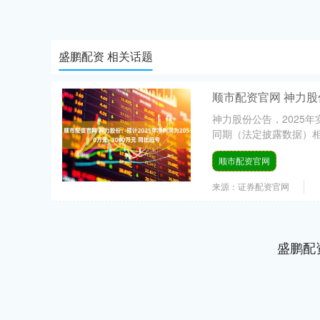
盛鹏配资 相关话题
顺市配资官网 神力股份
神力股份公告，2025年
同期（法定披露数据）相
顺市配资官网
来源：证券配资官网
盛鹏配