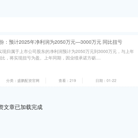
：预计2025年净利润为2050万元—3000万元 同比扭亏
实现归属于上市公司股东的净利润预计为2050万元到3000万元，与上年
比，将实现扭亏为盈。上年同期，因业绩承诺方砺....
分类：盛鹏配资官网
查看：219
日期：01-22
资文章已加载完成