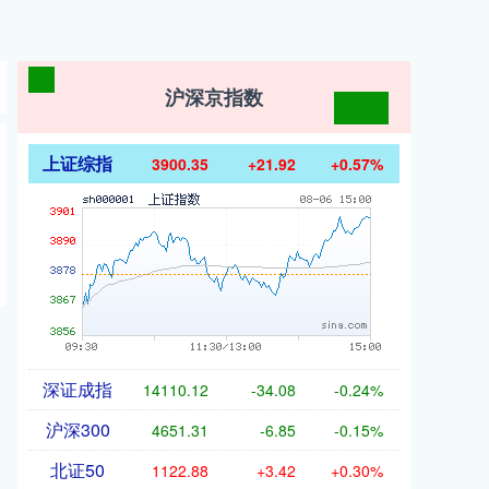
沪深京指数
上证综指
3900.35
+21.92
+0.57%
深证成指
14110.12
-34.08
-0.24%
沪深300
4651.31
-6.85
-0.15%
北证50
1122.88
+3.42
+0.30%