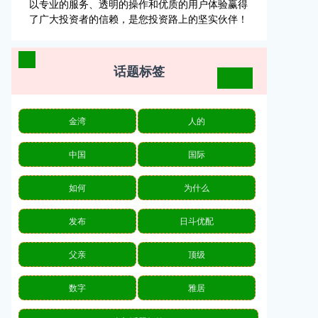
以专业的服务、透明的操作和优质的用户体验赢得
了广大投资者的信赖，是您投资路上的坚实伙伴！
话题标签
金湾
人的
中国
国际
如何
为什么
发布
日斗优配
父亲
顶级
数字
雅居