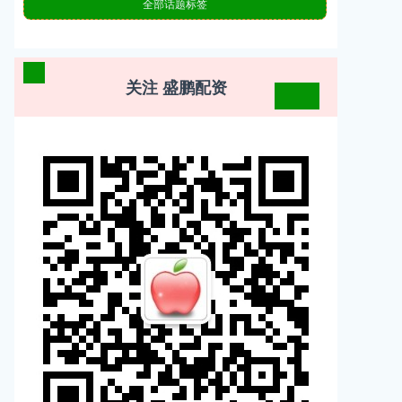
全部话题标签
关注 盛鹏配资