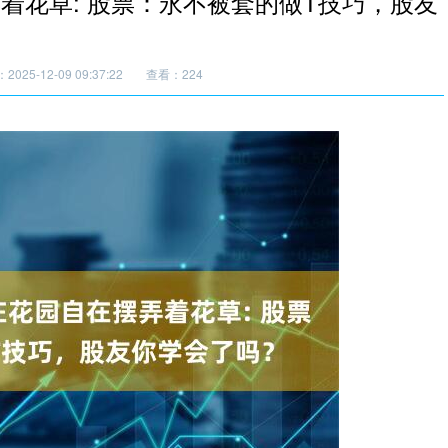
着花草: 股票：永不被套的做T技巧，股友
025-12-09 09:37:22
查看：224