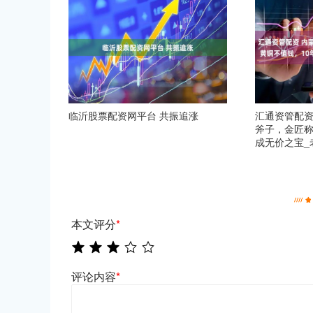
临沂股票配资网平台 共振追涨
汇通资管配资
斧子，金匠称
成无价之宝_
本文评分
*
评论内容
*