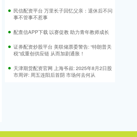
民信配资平台 万里长子回忆父亲：退休后不问
事不管事不惹事
配查信APP下载 以赛促教 助力青年教师成长
证券配资炒股平台 美联储票委警告: “特朗普关
税”或重创供应链 从而加剧通胀！
天津期货配资官网 上海爷叔: 2025年8月2日股
市周评: 周五连阳后首阴 市场何去何从