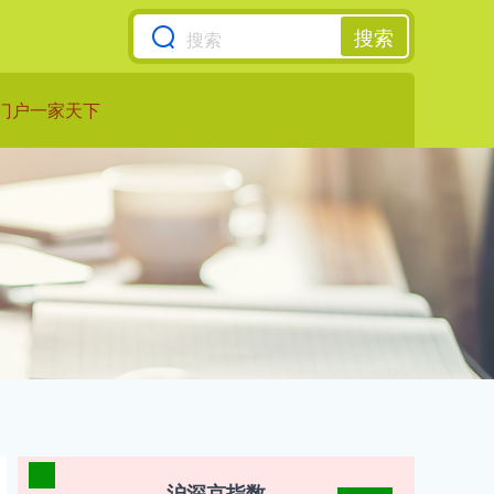
搜索
门户一家天下
沪深京指数