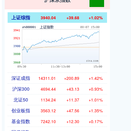
上证综指
3940.04
+39.68
+1.02%
深证成指
14311.01
+200.89
+1.42%
沪深300
4694.44
+43.13
+0.93%
北证50
1134.24
+11.37
+1.01%
创业板指
3563.12
+47.56
+1.35%
基金指数
7242.10
+12.30
+0.17%