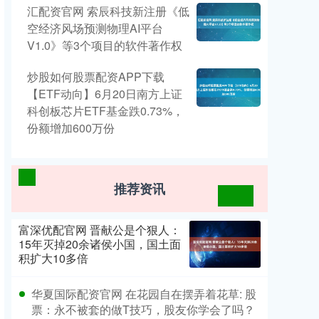
汇配资官网 索辰科技新注册《低
空经济风场预测物理AI平台
V1.0》等3个项目的软件著作权
炒股如何股票配资APP下载
【ETF动向】6月20日南方上证
科创板芯片ETF基金跌0.73%，
份额增加600万份
推荐资讯
富深优配官网 晋献公是个狠人：
15年灭掉20余诸侯小国，国土面
积扩大10多倍
华夏国际配资官网 在花园自在摆弄着花草: 股
票：永不被套的做T技巧，股友你学会了吗？