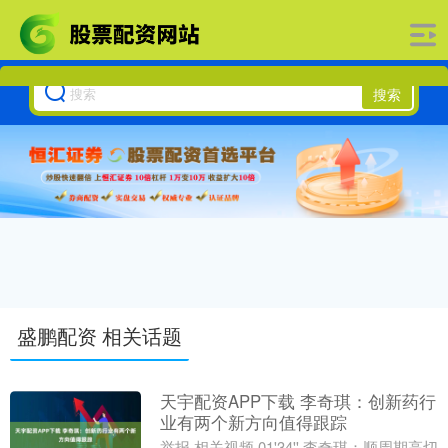
搜索
盛鹏配资 相关话题
天宇配资APP下载 李奇琪：创新药行
业有两个新方向值得跟踪
举报 相关视频 01'34'' 李奇琪：顺周期高切