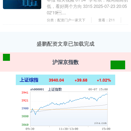
低，看好两个方向 3315 2025-07-23 20:05
02'19....
分类：配资门户一家天下
查看：211
盛鹏配资文章已加载完成
沪深京指数
上证综指
3940.04
+39.68
+1.02%