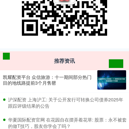
推荐资讯
凯耀配资平台 众信旅游：十一期间部分热门
目的地线路提前3个月售罄
​沪深配资 上海沪工: 关于公开发行可转换公司债券2025年
跟踪评级结果的公告
​华夏国际配资官网 在花园自在摆弄着花草: 股票：永不被套
的做T技巧，股友你学会了吗？