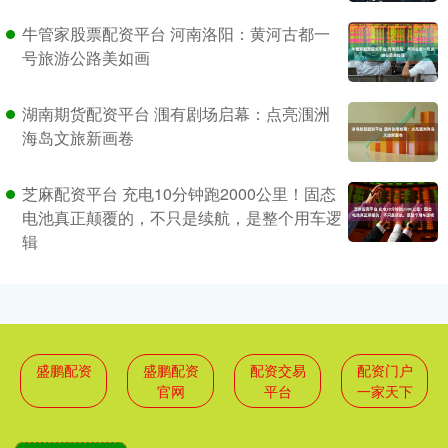
牛管家股票配资平台 河南洛阳：黄河古都一
号旅游公路美如画
湖南期货配资平台 涠有剧场启幕：点亮涠洲
海岛文旅新画卷
芝麻配资平台 充电10分钟跑2000公里！固态
电池真正颠覆的，不只是续航，是整个用车逻
辑
盛鹏配资
盛鹏配资
配资交易
配资门户
官网
平台
一家天下