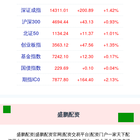
深证成指
14311.01
+200.89
+1.42%
沪深300
4694.44
+43.13
+0.93%
北证50
1134.24
+11.37
+1.01%
创业板指
3563.12
+47.56
+1.35%
基金指数
7242.10
+12.30
+0.17%
国债指数
229.69
+0.10
+0.04%
期指IC0
7877.80
+164.40
+2.13%
盛鹏配资
盛鹏配资|盛鹏配资官网|配资交易平台|配资门户一家天下配