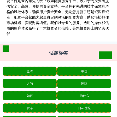
资平台是业内领先的线上股票配资服务平台，致力于为投资者提
供安全、高效、便捷的资金支持。平台拥有先进的技术保障和严
格的风控体系，确保用户资金安全。无论您是新手还是资深投资
者，配资平台都能为您量身定制灵活的配资方案，助您轻松抓住
市场机遇，实现财富增值。我们以专业的服务、透明的操作和优
质的用户体验赢得了广大投资者的信赖，是您投资路上的坚实伙
伴！
话题标签
金湾
中国
人的
国际
如何
为什么
发布
日斗优配