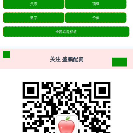
父亲
顶级
数字
价值
全部话题标签
关注 盛鹏配资