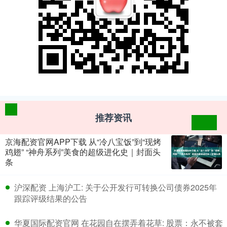
推荐资讯
京海配资官网APP下载 从“冷八宝饭”到“现烤
鸡翅” “神舟系列”美食的超级进化史｜封面头
条
​沪深配资 上海沪工: 关于公开发行可转换公司债券2025年
跟踪评级结果的公告
​华夏国际配资官网 在花园自在摆弄着花草: 股票：永不被套