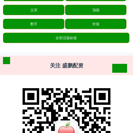
父亲
顶级
数字
价值
全部话题标签
关注 盛鹏配资