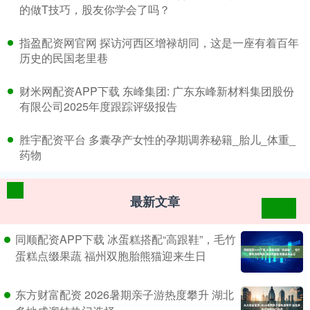
的做T技巧，股友你学会了吗？
​指盈配资网官网 探访河西区增禄胡同，这是一座有着百年
历史的民国老里巷
​财米网配资APP下载 东峰集团: 广东东峰新材料集团股份
有限公司2025年度跟踪评级报告
​胜宇配资平台 多囊孕产女性的孕期调养秘籍_胎儿_体重_
药物
最新文章
同顺配资APP下载 冰蛋糕搭配“高跟鞋”，毛竹
蛋糕点缀果蔬 福州双胞胎熊猫迎来生日
东方财富配资 2026暑期亲子游热度攀升 湖北