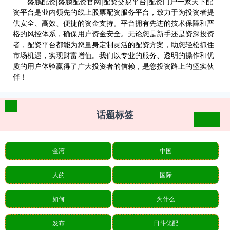
盛鹏配资|盛鹏配资官网|配资交易平台|配资门户一家天下配
资平台是业内领先的线上股票配资服务平台，致力于为投资者提
供安全、高效、便捷的资金支持。平台拥有先进的技术保障和严
格的风控体系，确保用户资金安全。无论您是新手还是资深投资
者，配资平台都能为您量身定制灵活的配资方案，助您轻松抓住
市场机遇，实现财富增值。我们以专业的服务、透明的操作和优
质的用户体验赢得了广大投资者的信赖，是您投资路上的坚实伙
伴！
话题标签
金湾
中国
人的
国际
如何
为什么
发布
日斗优配