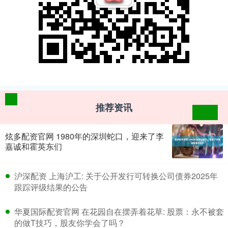
推荐资讯
炫多配资官网 1980年的深圳蛇口，迎来了李
嘉诚和霍英东们
​沪深配资 上海沪工: 关于公开发行可转换公司债券2025年
跟踪评级结果的公告
​华夏国际配资官网 在花园自在摆弄着花草: 股票：永不被套
的做T技巧，股友你学会了吗？