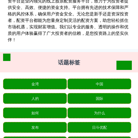
资平台是业内领先的线上股票配资服务平台，致力于为投资者提
供安全、高效、便捷的资金支持。平台拥有先进的技术保障和严
格的风控体系，确保用户资金安全。无论您是新手还是资深投资
者，配资平台都能为您量身定制灵活的配资方案，助您轻松抓住
市场机遇，实现财富增值。我们以专业的服务、透明的操作和优
质的用户体验赢得了广大投资者的信赖，是您投资路上的坚实伙
伴！
话题标签
金湾
中国
人的
国际
如何
为什么
发布
日斗优配