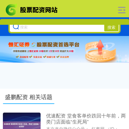
搜索
盛鹏配资 相关话题
优速配资 堂食客单价跌回十年前，两
类门店面临“生死局”
本文来自微信公众号： 红餐网 （ID：