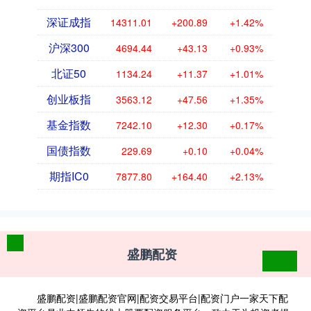
深证成指
14311.01
+200.89
+1.42%
沪深300
4694.44
+43.13
+0.93%
北证50
1134.24
+11.37
+1.01%
创业板指
3563.12
+47.56
+1.35%
基金指数
7242.10
+12.30
+0.17%
国债指数
229.69
+0.10
+0.04%
期指IC0
7877.80
+164.40
+2.13%
盛鹏配资
盛鹏配资|盛鹏配资官网|配资交易平台|配资门户一家天下配