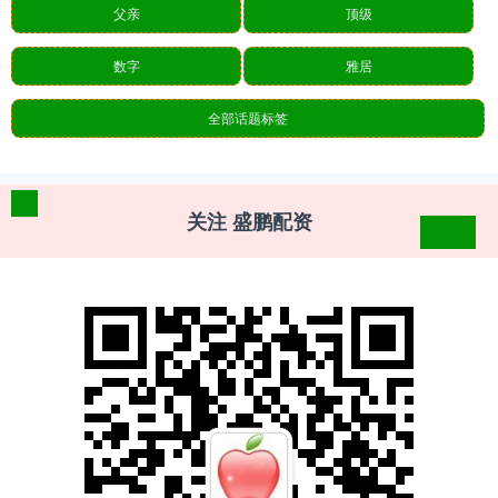
父亲
顶级
数字
雅居
全部话题标签
关注 盛鹏配资