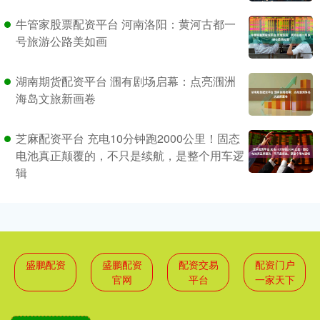
牛管家股票配资平台 河南洛阳：黄河古都一
号旅游公路美如画
湖南期货配资平台 涠有剧场启幕：点亮涠洲
海岛文旅新画卷
芝麻配资平台 充电10分钟跑2000公里！固态
电池真正颠覆的，不只是续航，是整个用车逻
辑
盛鹏配资
盛鹏配资
配资交易
配资门户
官网
平台
一家天下