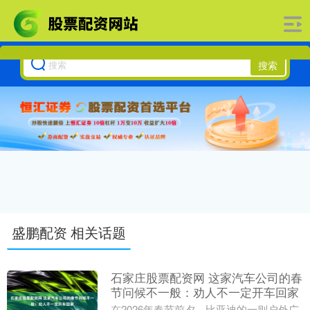
搜索
盛鹏配资 相关话题
石家庄股票配资网 这家汽车公司的春
节问候不一般：劝人不一定开车回家
在2026年春节前夕，比亚迪的一则户外广